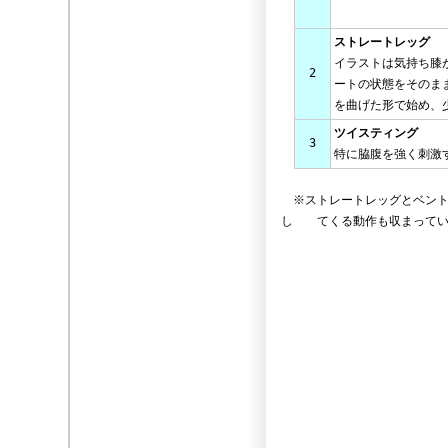
ストレートレッグ
イラストは気持ち膝
2
ートの状態をそのま
を曲げた形で始め、
ツイスティング
3
特に脇腹を強く刺激
※ストレートレッグとベント
し てくる動作も収まってい