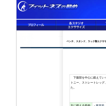
ベンチ、スタンド、ラック類エクサ
下腹部を中心に鍛えていく
トニー、ストレートレッグ
た
主に鍛える筋肉
・
腹直筋