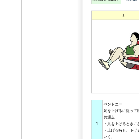
1
ベントニー
足を上げるに従って
共通点
1
・足を上げるときに
・上げる時も、下げ
いく。