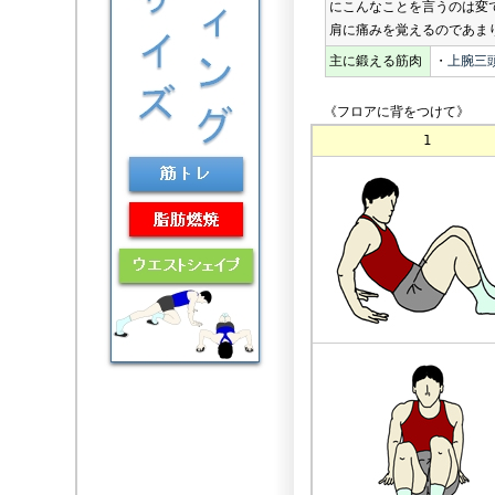
にこんなことを言うのは変
肩に痛みを覚えるのであま
主に鍛える筋肉
・
上腕三
《フロアに背をつけて》
1