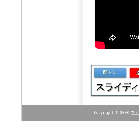
Copyright © 2008
フィ