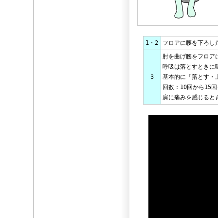
1・2
フロアに腰を下ろし
肘を曲げ腰をフロア
呼吸は落とすときに
3
基本的に「落とす・
回数：10回から15
肩に痛みを感じると