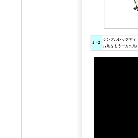
シングルレッグディ
1・2
片足をもう一方の足