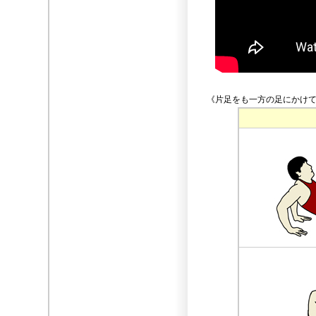
《片足をも一方の足にかけ