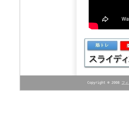
Copyright © 2008
フィ