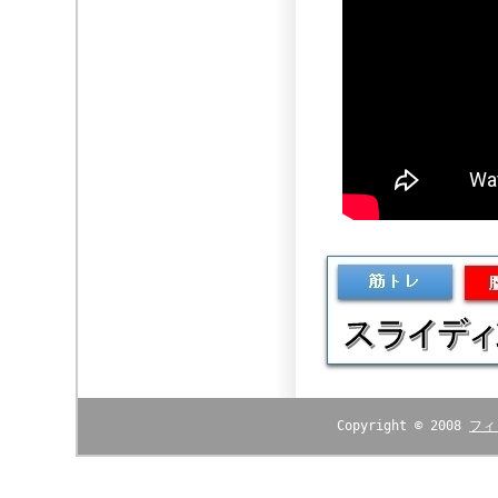
Copyright © 2008
フィ