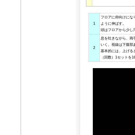
フロアに仰向けにな
1
ように伸ばす。
頭はフロアから少し
息を吐きながら、両
いく。視線は下腹部
2
基本的には、上げる
（回数）1セットを1