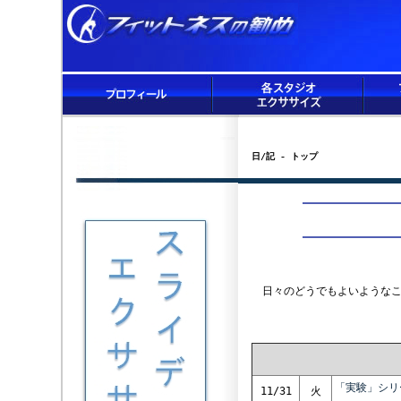
日/記 - トップ
日々のどうでもよいようなこ
「実験」シリ
11/31
火