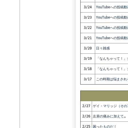
3/24
YouTubeへの投稿
3/23
YouTubeへの投稿
3/22
YouTubeへの投稿
3/21
YouTubeへの投稿
3/20
日々雑感
3/19
「なんちゃって！」
3/18
「なんちゃって！」
3/17
この時期は悩まされ
2/27
ゲイ・マリッジ（その
2/26
左肩の痛みに加えて…
2/25
困ったものだ！