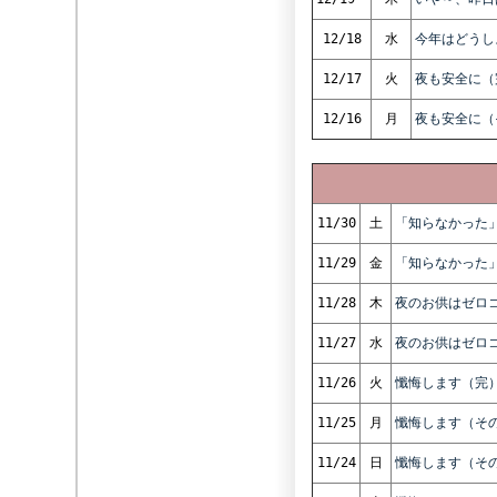
12/18
水
今年はどうし
12/17
火
夜も安全に（
12/16
月
夜も安全に（
11/30
土
「知らなかった」
11/29
金
「知らなかった」
11/28
木
夜のお供はゼロ
11/27
水
夜のお供はゼロ
11/26
火
懺悔します（完
11/25
月
懺悔します（その
11/24
日
懺悔します（その