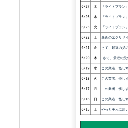
6/27
木
「ライトプラン
6/26
水
「ライトプラン
6/25
火
「ライトプラン
6/22
土
最近のエクササ
6/21
金
さて、最近の父
6/20
木
さて、最近の父
6/19
水
この業者、怪し
6/18
火
この業者、怪し
6/17
月
この業者、怪し
6/16
日
この業者、怪し
6/15
土
やっと手元に届