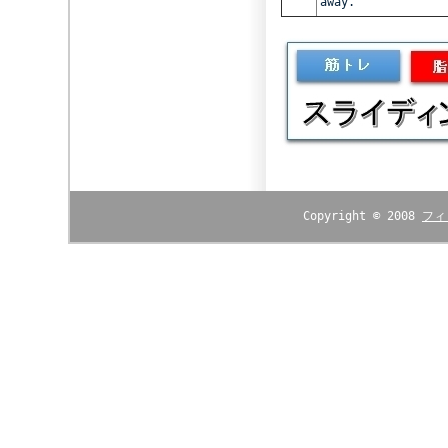
away.
Copyright © 2008
フィ