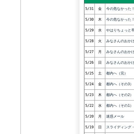
5/31
金
今の危なかった！
5/30
木
今の危なかった！
5/29
水
やはりちょっと
5/28
火
みなさんのおか
5/27
月
みなさんのおか
5/26
日
みなさんのおか
5/25
土
都内へ（完）
5/24
金
都内へ（その3）
5/23
木
都内へ（その2）
5/22
水
都内へ（その1）
5/20
月
迷惑メール
5/19
日
スライディング