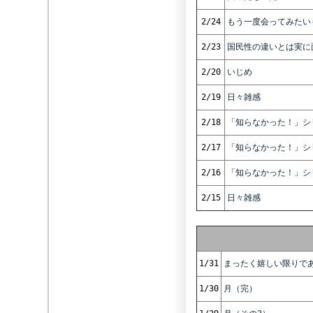
2/24
もう一度会ってみたい
2/23
国民性の違いとは実に
2/20
いじめ
2/19
日々雑感
2/18
「知らなかった！」シ
2/17
「知らなかった！」シリ
2/16
「知らなかった！」シリ
2/15
日々雑感
1/31
まったく嬉しい限りで
1/30
月（完）