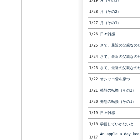
1/29
月（その3）
1/28
月（その2）
1/27
月（その1）
1/26
日々雑感
1/25
さて、最近の父親なの
1/24
さて、最近の父親なのだ
1/23
さて、最近の父親なのだ
1/22
オシッコ雪を穿つ
1/21
発想の転換（その2）
1/20
発想の転換（その1）
1/19
日々雑感
1/18
学習していかないと…
An apple a day kee
1/17