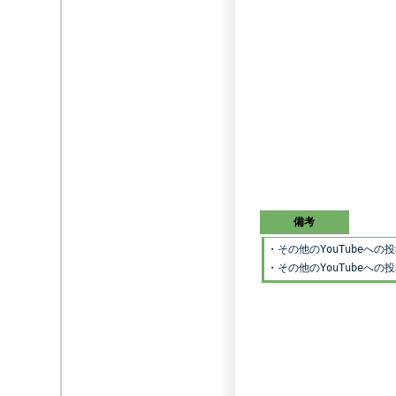
備考
・
その他のYouTubeへ
・
その他のYouTubeへ