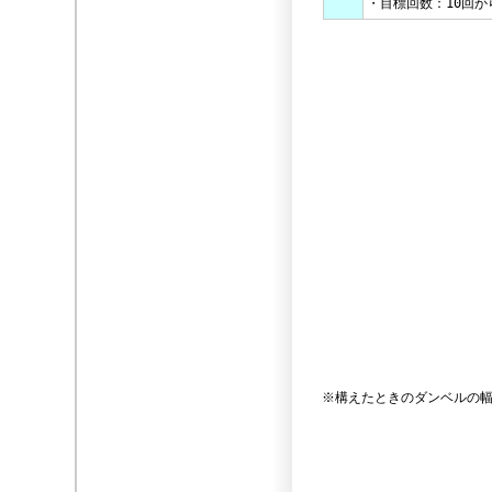
・目標回数：10回か
※構えたときのダンベルの