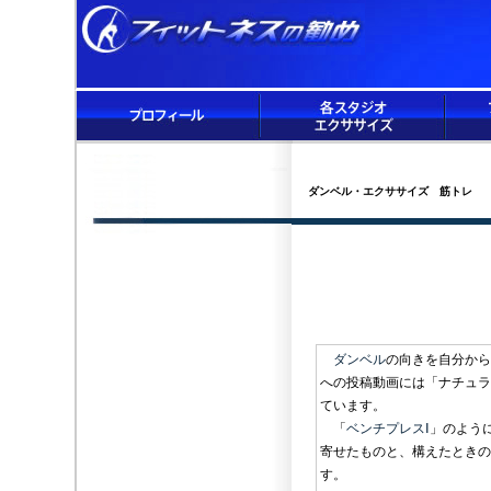
ダンベル・エクササイズ 筋トレ
ダンベル
の向きを自分から
への投稿動画には「ナチュラルグ
ています。
「
ベンチプレスⅠ
」のよう
寄せたものと、構えたときの
す。