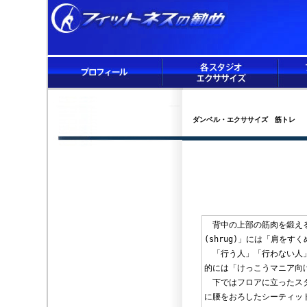
ダンベル・エクササイズ 筋トレ
背中の上部の筋肉を鍛える
(shrug)」には「肩を
「行う人」「行わない人」
的には「けっこうマニア向
下ではフロアに立ったスタ
に腰をおろしたシーティッ