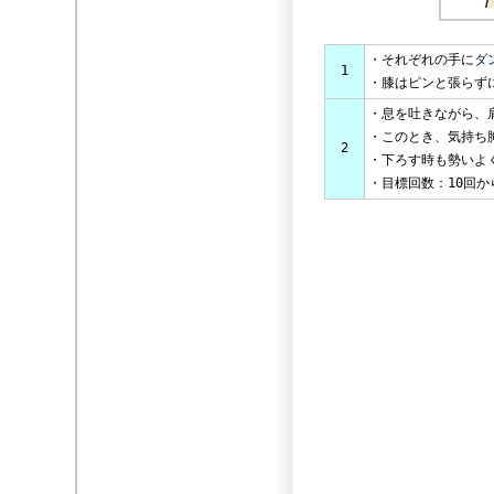
・それぞれの手に
ダ
1
・膝はピンと張らず
・息を吐きながら、
・このとき、気持ち
2
・下ろす時も勢いよ
・目標回数：10回か