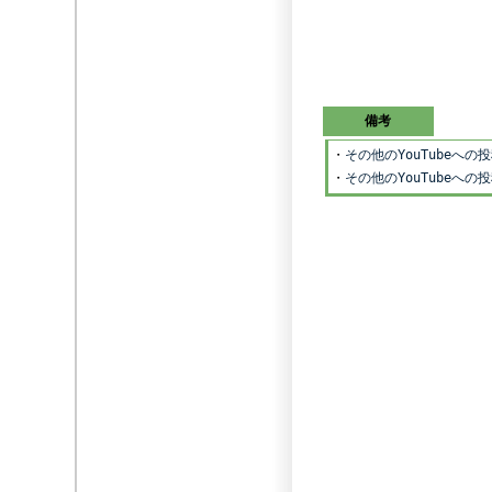
備考
・
その他のYouTubeへ
・
その他のYouTubeへ