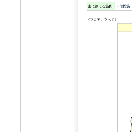
主に鍛える筋肉
・
僧帽筋
《フロアに立って》