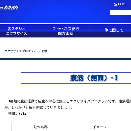
HOME
エクササイズプログラム
-
お腹
3種類の腹筋運動で脇腹を中心に鍛えるエクササイズプログラムです。腹筋運
が、しっかりと脇も刺激していきましょう。
時間：
7:12
動作名称
イメージ