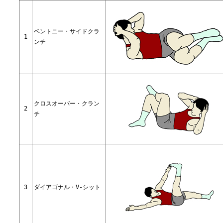
ベントニー・サイドクラ
1
ンチ
クロスオーバー・クラン
2
チ
3
ダイアゴナル・V-シット