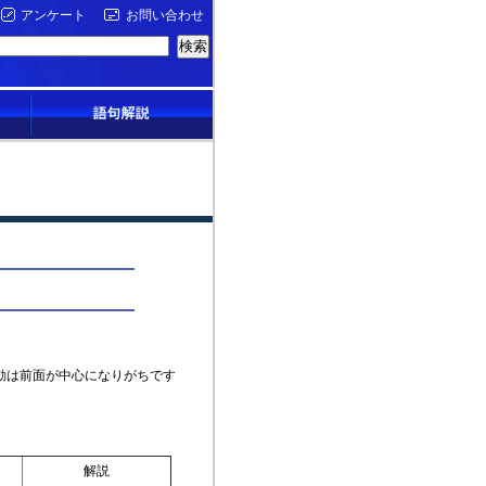
アンケート
お問い合わせ
動は前面が中心になりがちです
解説