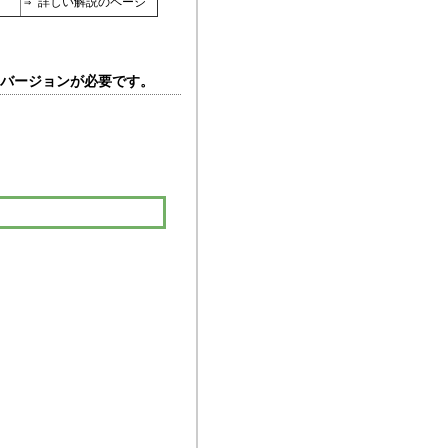
⇒ 詳しい解説のページ
の最新バージョンが必要です。