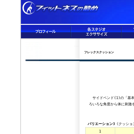
フレックスクッション
サイドベンド(1)の「基
ろいろな角度から体に刺激
バリエーション3
《クッショ
1