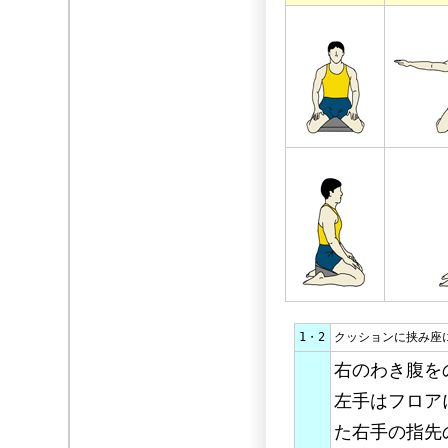
1・2
クッションに挟み座
右のわき腹を
左手はフロア
た右手の指先