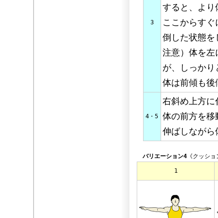
すると、より
ここからすぐ
3
倒した状態を
注意）体を左
が、しっかり
体は前傾も後
右斜め上方に
体の前方を移
4・5
伸ばしながら
バリエーション4
《クッショ
1