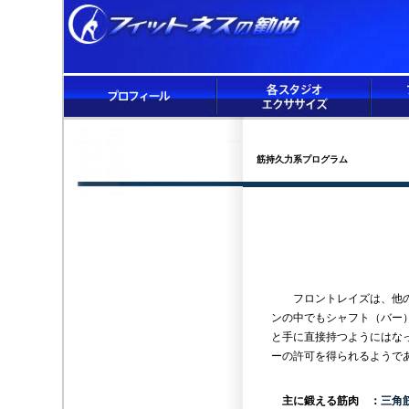
筋持久力系プログラム
フロントレイズは、他のプ
ンの中でもシャフト（バー
と手に直接持つようにはな
ーの許可を得られるようで
主に鍛える筋肉 ：
三角