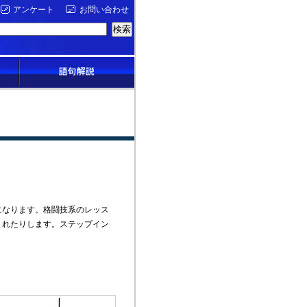
アンケート
お問い合わせ
なります。格闘技系のレッス
まれたりします。ステップイン