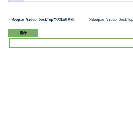
・
Woopie Video DeskTopでの動画再生
※
Woopie Video Des
備考