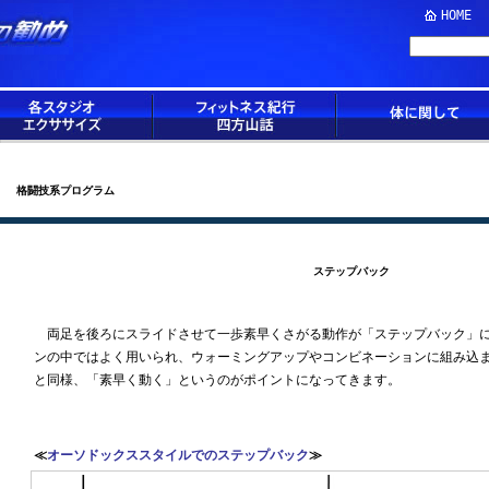
HOME
格闘技系プログラム
ステップバック
両足を後ろにスライドさせて一歩素早くさがる動作が「ステップバック」に
ンの中ではよく用いられ、ウォーミングアップやコンビネーションに組み込
と同様、「素早く動く」というのがポイントになってきます。
≪
オーソドックススタイルでのステップバック
≫