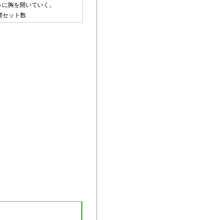
うに胸を開いていく。
標セット数