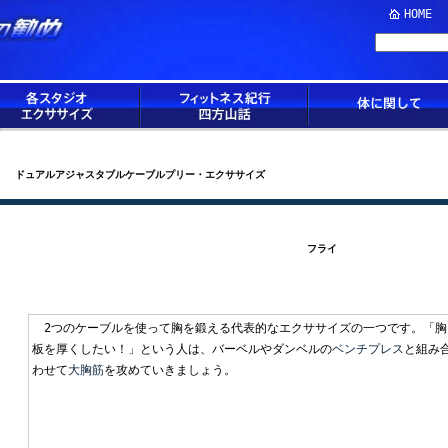
HOME
ドュアルアジャスタブルケーブルプリー・エクササイズ
フライ
2つのケーブルを使って胸を鍛える代表的なエクササイズの一つです。「胸
板を厚くしたい！」という人は、バーベルやダンベルの
ベンチプレス
と組み
わせて
大胸筋
を攻めていきましょう。