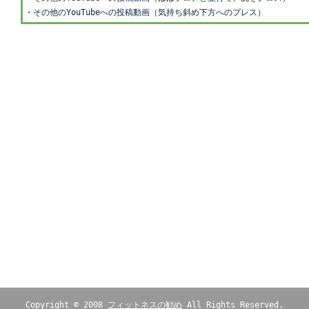
・
その他のYouTubeへの投稿動画（気持ち斜め下方へのプレス）
Copyright © 2008
フィットネスの勧め
All Rights Reserved.