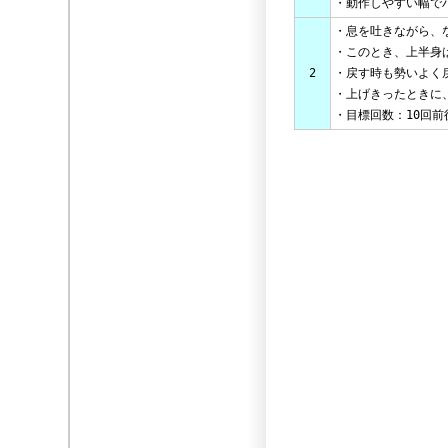
・動作しやすい幅で
・息を吐きながら、
・このとき、上半身
2
・戻す時も勢いよく
・上げきったときに
・目標回数：10回前