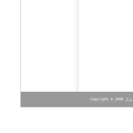
Copyright © 2008
フィ