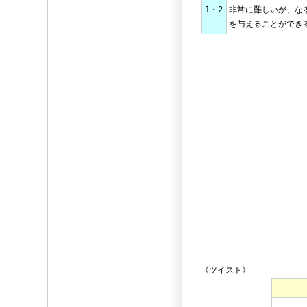
1・2
非常に難しいが、な
を与えることができ
《ツイスト》