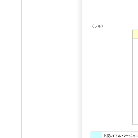
《フル》
上記のフルバージョ