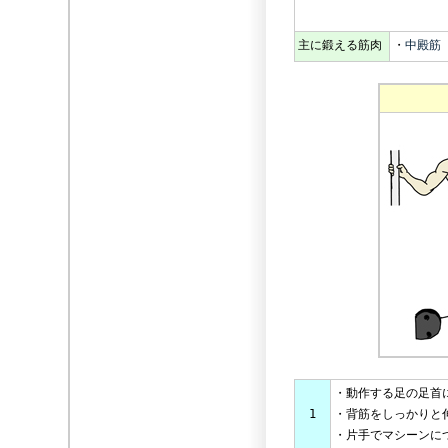
主に鍛える筋肉
・
中殿筋
・動作する足の足首
1
・背筋をしっかりと
・片手でマシーンに