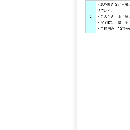
・息を吐きながら膝
せていく。
2
・このとき、上半身
・戻す時は、勢いを
・目標回数：10回か