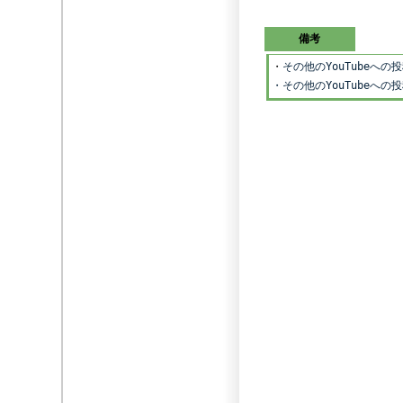
備考
・
その他のYouTubeへ
・その他のYouTubeへ