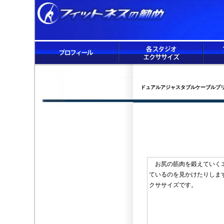
ドュアルアジャスタブルケーブルプ
お尻の筋肉を鍛えていくエ
ているのを見かけたりしま
クササ