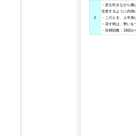
・息を吐きながら膝
交差するように内側
2
・このとき、上半身
・戻す時は、勢いを
・目標回数：10回か