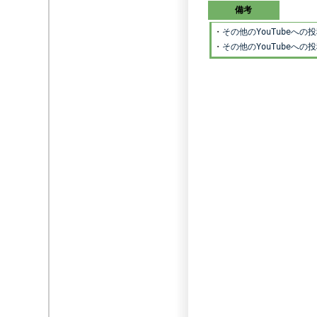
備考
・
その他のYouTubeへ
・
その他のYouTubeへ