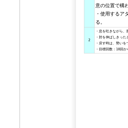
意の位置で構
・使用するア
る。
・息を吐きながら、
・肘を伸ばしきった
2
・戻す時は、勢いを
・目標回数：10回か