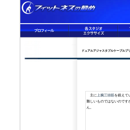
ドュアルアジャスタブルケーブルプ
主に
上腕三頭筋
を鍛えて
難しいものではないのです
ん