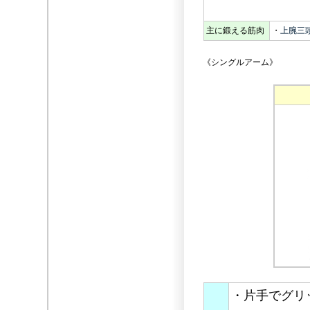
主に鍛える筋肉
・
上腕三
《シングルアーム》
・片手でグリ