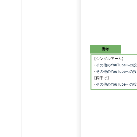
備考
【シングルアーム】
・
その他のYouTubeへ
・
その他のYouTubeへ
【両手で】
・
その他のYouTubeへ