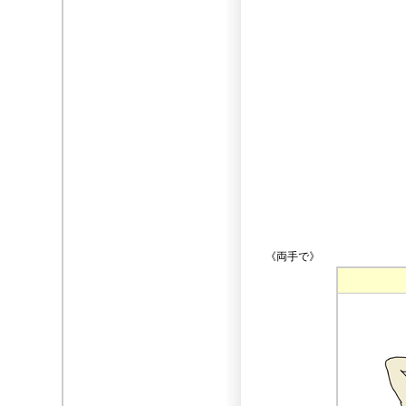
《両手で》