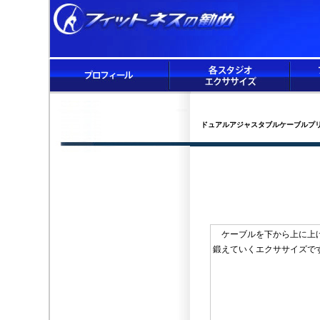
ドュアルアジャスタブルケーブルプ
ケーブルを下から上に上げて
鍛えていくエクササイズ