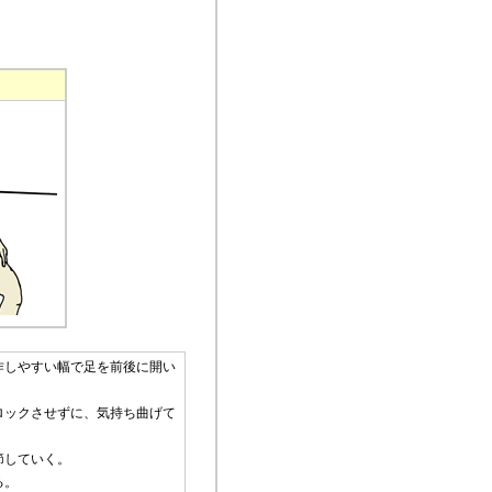
作しやすい幅で足を前後に開い
ロックさせずに、気持ち曲げて
節していく。
る。