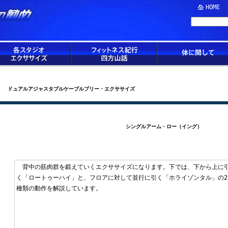
HOME
ドュアルアジャスタブルケーブルプリー・エクササイズ
シングルアーム・ロー（イング）
背中の筋肉群を鍛えていくエクササイズになります。下では、下から上に
く「ロートゥーハイ」と、フロアに対して並行に引く「ホライゾンタル」の2
種類の動作を解説しています。