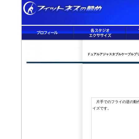
ドュアルアジャスタブルケーブルプ
片手でのフライの逆の動作
イズです