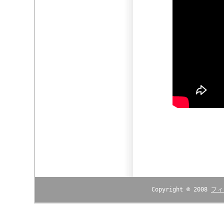
Copyright © 2008
フィ