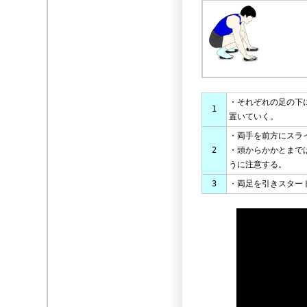
・それぞれの足の下
1
置いていく。
・両手を前方にスラ
2
・頭からかかとまで
うに注意する。
3
・両足を引きスター