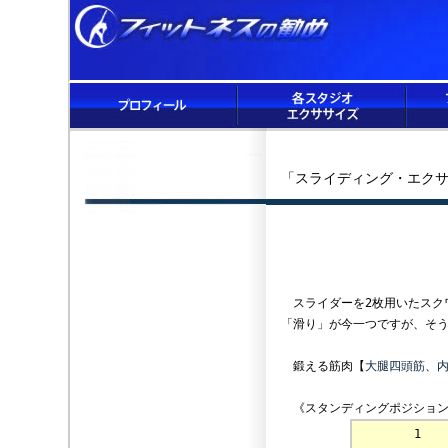
「スライディング・エクサ
スライダーを2枚用いたスク
「滑り」が今一つですが、そ
鍛える筋肉【
大腿四頭筋
、
《スタンディングポジション
1