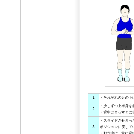
1
・それぞれの足の下
・少しずつ上半身を
2
・背中はまっすぐに
・スライドさせきっ
3
ポジションに戻して
・動作中は、常に背