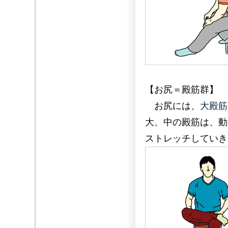
【お尻＝殿筋群】
お尻には、
大殿筋
大、中の殿筋は、動
ストレッチしていき