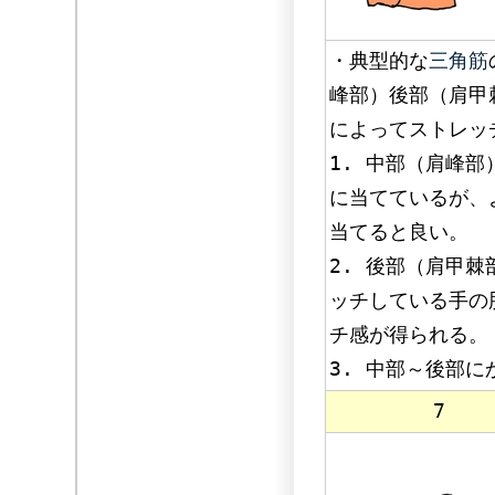
・典型的な
三角筋
峰部）後部（肩甲
によってストレッ
1. 中部（肩峰
に当てているが、
当てると良い。
2. 後部（肩甲
ッチしている手の
チ感が得られる。
3. 中部～後部に
7