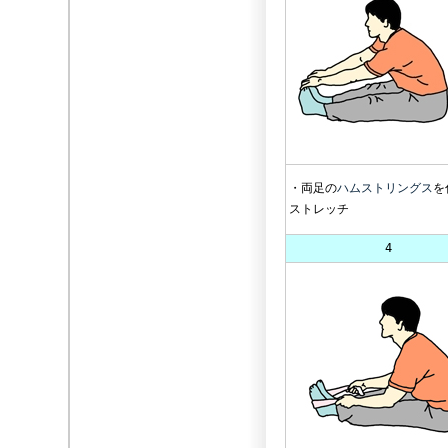
・両足の
ハムストリングス
を
ストレッチ
4