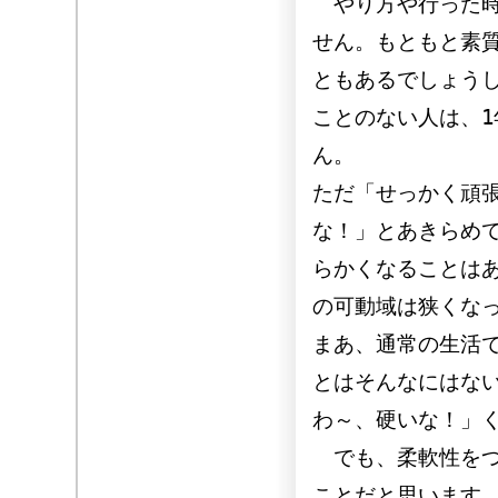
やり方や行った時
せん。もともと素
ともあるでしょう
ことのない人は、
ん。
ただ「せっかく頑
な！」とあきらめ
らかくなることは
の可動域は狭くな
まあ、通常の生活
とはそんなにはな
わ～、硬いな！」
でも、柔軟性をつ
ことだと思います