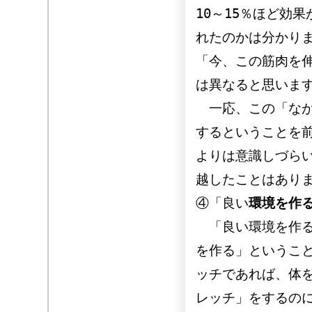
10～15％ほど効
れたのかは分かり
「今、この筋肉を
は異なると思いま
一応、この「なが
するということを
よりは意識しづら
越したことはあり
④「良い
環境を作
「良い環境を作る
を作る」というこ
ッチであれば、体
レッチ」をするの