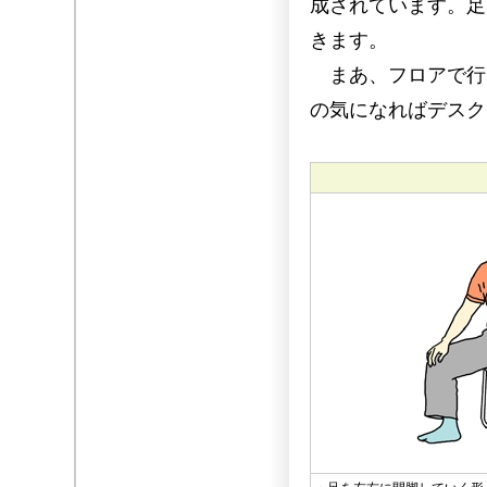
成されています。足
きます。
まあ、フロアで行
の気になればデスク