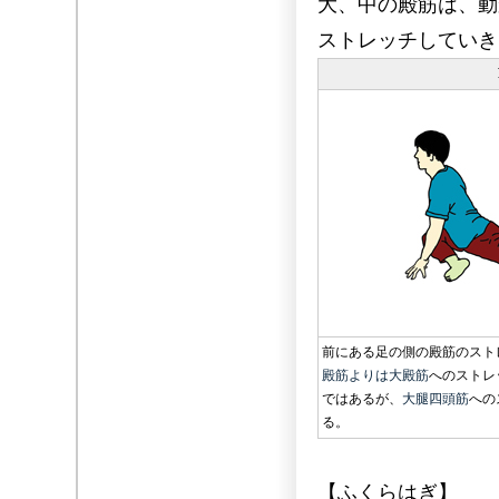
大、中の殿筋は、動
ストレッチしていき
前にある足の側の殿筋のスト
殿筋よりは
大殿筋
へのストレ
ではあるが、
大腿四頭筋
への
る。
【ふくらはぎ】