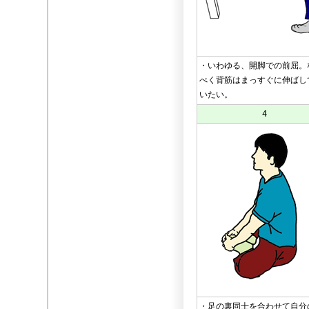
・いわゆる、開脚での前屈。
べく背筋はまっすぐに伸ばし
いたい。
4
・足の裏同士を合わせて自分