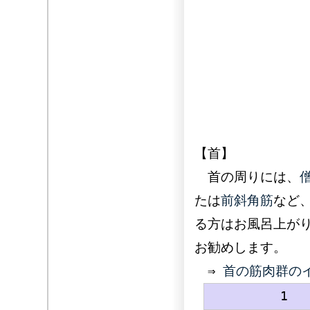
【首】
首の周りには、
たは
前斜角筋
など
る方はお風呂上が
お勧めします。
⇒
首の筋肉群の
1