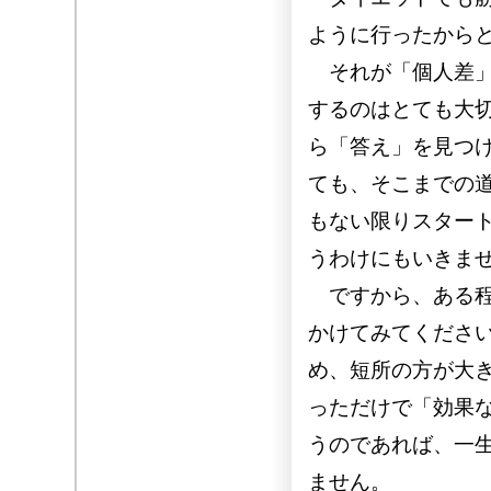
ように行ったから
それが「個人差」
するのはとても大
ら「答え」を見つ
ても、そこまでの
もない限りスター
うわけにもいきま
ですから、ある程
かけてみてくださ
め、短所の方が大
っただけで「効果
うのであれば、一
ません。