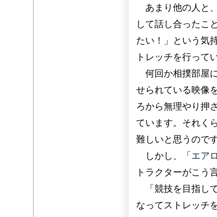
あまり他の人と、
して話し合ったこ
たい！」という気
トレッチを行って
何回か相撲部屋に
せられている映像
ろから無理やり押
ています。それく
難しいと思うので
しかし、「
エア
トラクターがこう
「競技を目指して
なってストレッチ