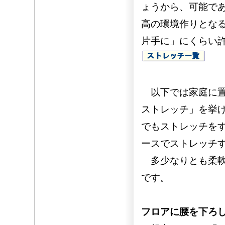
ょうから、可能で
高の環境作りとな
片手に」にくらい
以下では家庭に置
ストレッチ」を挙
でもストレッチを
ースでストレッチ
多少なりとも柔軟
です。
フロアに腰を下ろ