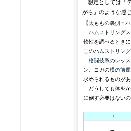
想定としては「テ
がら」のような感
【太ももの裏側＝
ハ
ハムストリングス
軟性を調べるときに
この
ハムストリング
格闘技系のレッス
ン
、
ヨガ
の
横の前屈
求められるものがあ
どうしても体をか
に倒す必要はないの
1