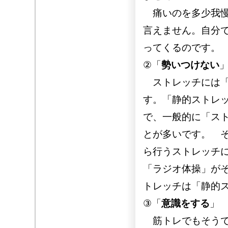
痛いのを多少我慢
言えません。自分
ってくるのです。
②「
勢いつけない
ストレッチには「
す。「静的ストレ
で、一般的に「ス
とが多いです。 
ら行うストレッチ
「ラジオ体操」が
トレッチは「静的
③「
意識をする
」
筋トレでもそうで