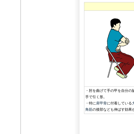
・肘を曲げて手の甲を自分の
手で引く形。
・特に
肩甲骨
に付着している
角筋
の後部なども伸ばす効果