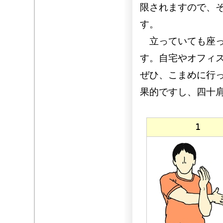
限されますので、
す。
立っていても座っ
す。自宅やオフィ
ぜひ、こまめに行
果的ですし、四十
1