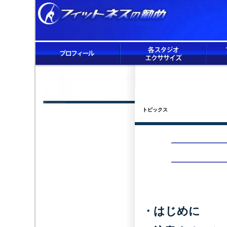
トピックス
・
はじめに