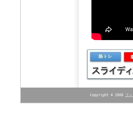
Copyright © 2008
フィ