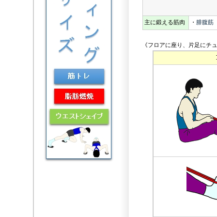
主に鍛える筋肉
・
腓腹筋
《フロアに座り、片足にチュ