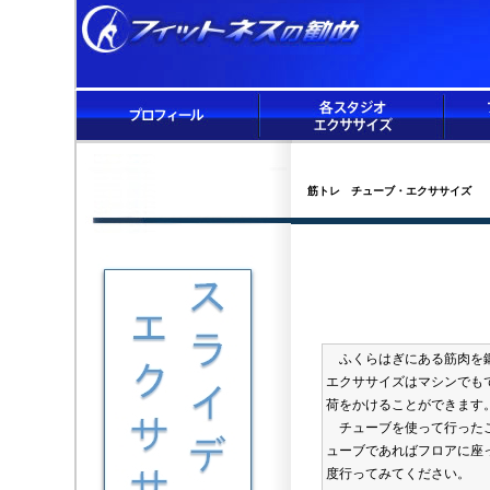
筋トレ チューブ・エクササイズ
ふくらはぎにある筋肉を鍛
エクササイズはマシンでも
荷をかけることができます
チューブを使って行ったこ
ューブであればフロアに座
度行ってみてください。