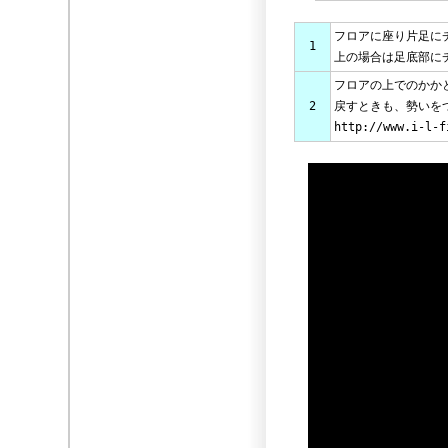
フロアに座り片足に
1
上の場合は足底部に
フロアの上でのかか
2
戻すときも、勢いを
http://www.i-l-f