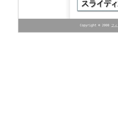
Copyright © 2008
フィ