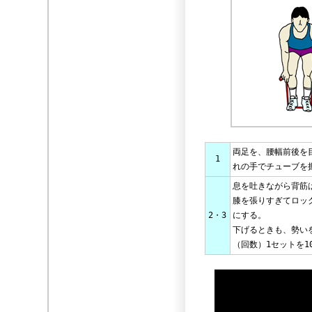
両足を、腰幅前後を
1
れの手でチューブを
息を吐きながら背筋
膝を張りすぎてロッ
2・3
にする。
下げるときも、勢い
（回数）1セットを1