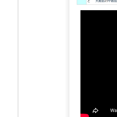
と
大殿筋
の
中殿