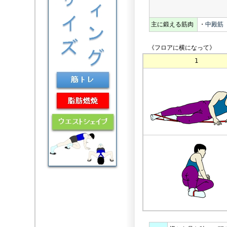
主に鍛える筋肉
・
中殿筋
《フロアに横になって》
1