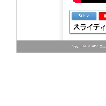
Copyright © 2008
フィ