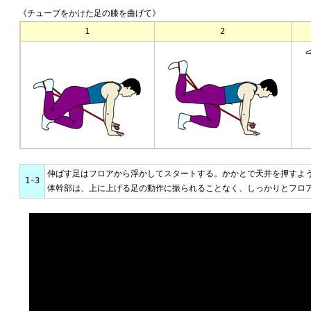
《チューブをかけた足の膝を曲げて》
1
2
伸ばす足はフロアから浮かしてスタートする。かかとで天井を押すよ
1-3
体幹部は、上に上げる足の動作に振られることなく、しっかりとフロ