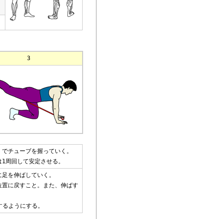
3
）でチューブを握っていく。
1周回して安定させる。
に足を伸ばしていく。
位置に戻すこと。また、伸ばす
するようにする。