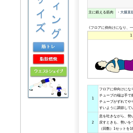
主に鍛える筋肉
・
大腿直
《フロアに仰向けになり、一
1
フロアに仰向けにな
チューブの端は手で
1
チューブがずれてや
すいように調節して
息を吐きながら、勢
2
戻すときも、勢いを
（回数）1セットを1