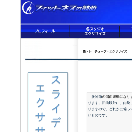
筋トレ チューブ・エクササイズ
股関節
の屈曲運動になり
ります。屈曲以外に、内旋
りますので、どれかに偏っ
いものです。