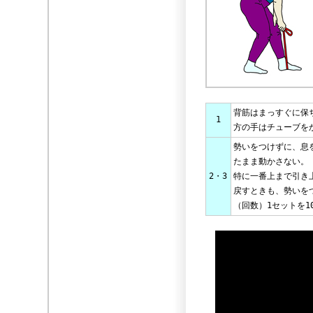
背筋はまっすぐに保
1
方の手はチューブを
勢いをつけずに、息
たまま動かさない。
2・3
特に一番上まで引き
戻すときも、勢いを
（回数）1セットを1