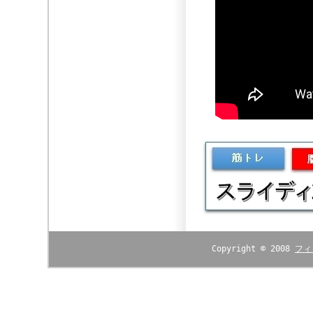
Copyright © 2008
フィ