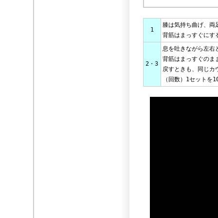
膝は気持ち曲げ、両
1
背筋はまっすぐにす
息を吐きながら左右
背筋はまっすぐのま
2・3
戻すときも、同じカ
（回数）1セットを1