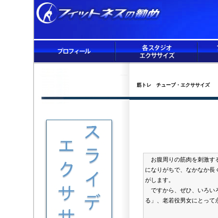
筋トレ チューブ・エクササイズ
お腹周りの筋肉を刺激する
になりがちで、なかなか長
がします。
ですから、ぜひ、いろいろ
る」、老若役男女にとって