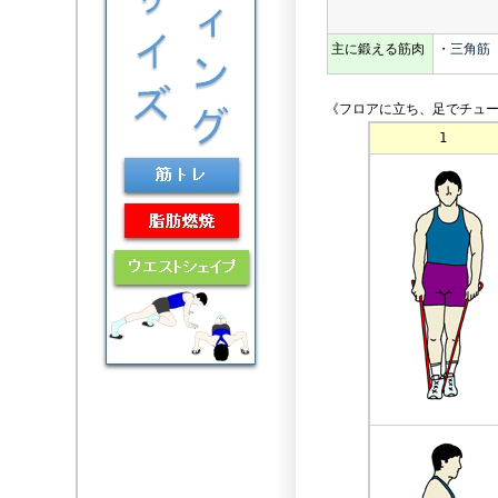
主に鍛える筋肉
・
三角筋
《フロアに立ち、足でチュー
1