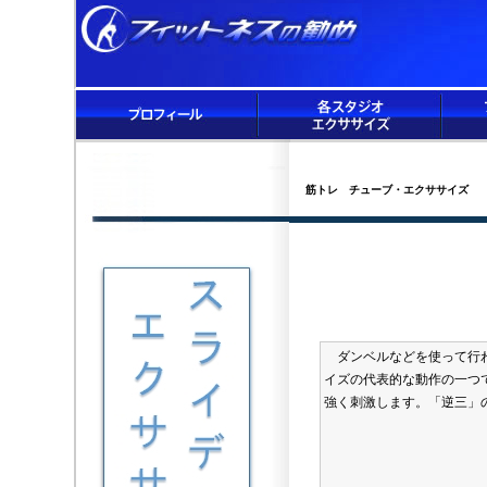
筋トレ チューブ・エクササイズ
ダンベルなどを使って行わ
イズの代表的な動作の一つ
強く刺激します。「逆三」