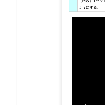
（回数）1セッ
ようにする。