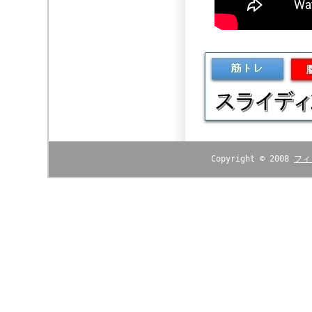
Copyright © 2008
フィ