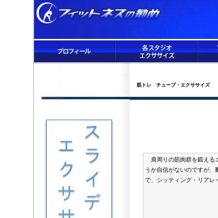
筋トレ チューブ・エクササイズ
肩周りの筋肉群を鍛えるエ
うか自信がないのですが、
で、シッティング・リアレ