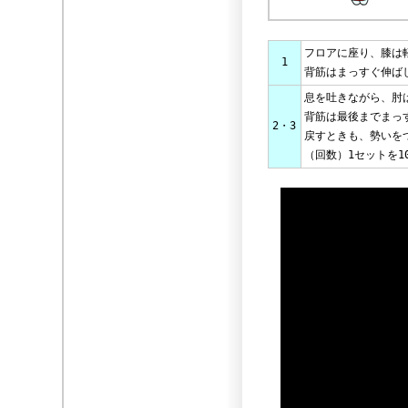
フロアに座り、膝は
1
背筋はまっすぐ伸ば
息を吐きながら、肘
背筋は最後までまっ
2・3
戻すときも、勢いを
（回数）1セットを1