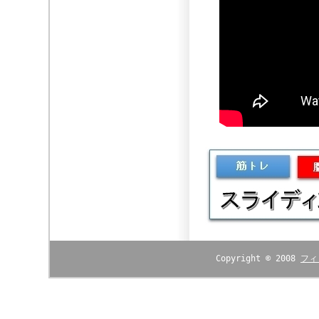
Copyright © 2008
フィ