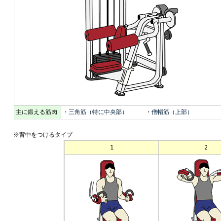
主に鍛える筋肉
・
三角筋（特に中央部）
・
僧帽筋（上部）
※背中をつけるタイプ
1
2