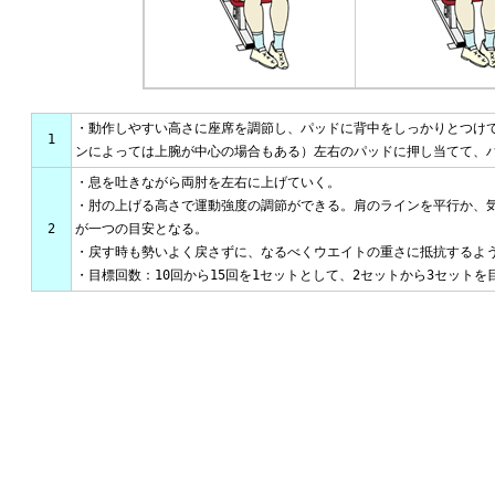
・動作しやすい高さに座席を調節し、パッドに背中をしっかりとつけ
1
ンによっては上腕が中心の場合もある）左右のパッドに押し当てて、
・息を吐きながら両肘を左右に上げていく。
・肘の上げる高さで運動強度の調節ができる。肩のラインを平行か、
2
が一つの目安となる。
・戻す時も勢いよく戻さずに、なるべくウエイトの重さに抵抗するよ
・目標回数：10回から15回を1セットとして、2セットから3セットを