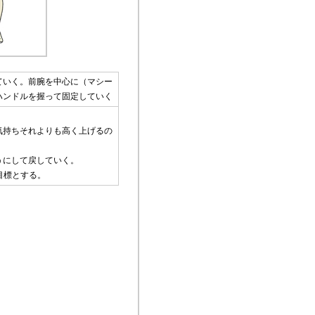
ていく。前腕を中心に（マシー
ハンドルを握って固定していく
気持ちそれよりも高く上げるの
うにして戻していく。
目標とする。