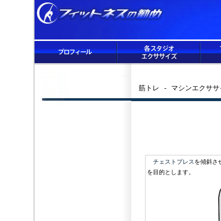
筋トレ - マシンエクササ
チェストプレス
を傾斜さ
を目的とし