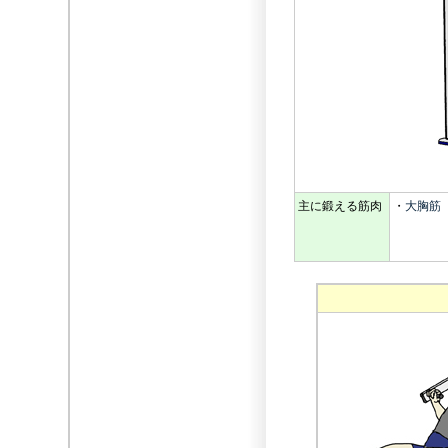
主に鍛える筋肉
・
大胸筋