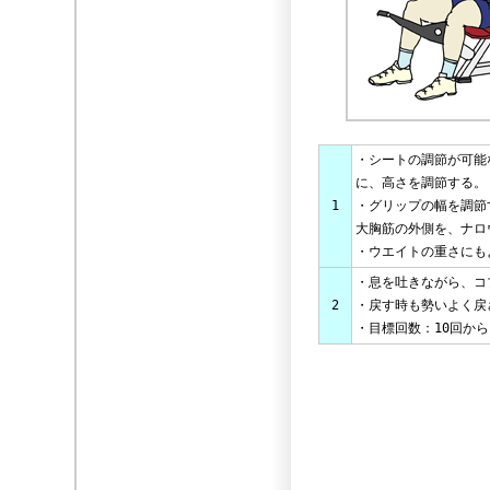
・シートの調節が可能
に、高さを調節する。
1
・グリップの幅を調節
大胸筋の外側を、ナロ
・ウエイトの重さにも
・息を吐きながら、コ
2
・戻す時も勢いよく戻
・目標回数：10回から