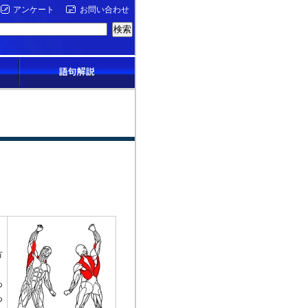
アンケート
お問い合わせ
方
あ
あ