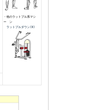
・他のラットプル系マシ
ー ン
ラットプルダウン(Ⅱ)