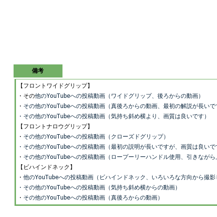
備考
【フロントワイドグリップ】
・その
他のYouTubeへの投稿動画（ワイドグリップ、後ろからの動画）
・
その他のYouTubeへの投稿動画（真後ろからの動画、最初の解説が長いで
・その他のYouTubeへの投稿動画（気持ち斜め横より、画質は良いです）
【フロントナロウグリップ】
・
その他のYouTubeへの投稿動画（クローズドグリップ）
・その他のYouTubeへの投稿動画（最初の説明が長いですが、画質は良いで
・
その他のYouTubeへの投稿動画（ロープーリーハンドル使用、引きなが
【ビハインドネック】
・
他のYouTubeへの投稿動画（ビハインドネック、いろいろな方向から撮
・その他のYouTubeへの投稿動画（気持ち斜め横からの動画）
・
その他のYouTubeへの投稿動画（真後ろからの動画）