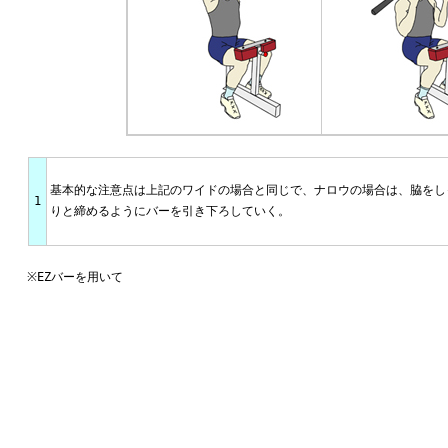
基本的な注意点は上記のワイドの場合と同じで、ナロウの場合は、脇をし
1
りと締めるようにバーを引き下ろしていく。
※EZバーを用いて