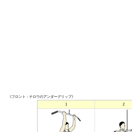
《フロント：ナロウのアンダーグリップ》
1
2