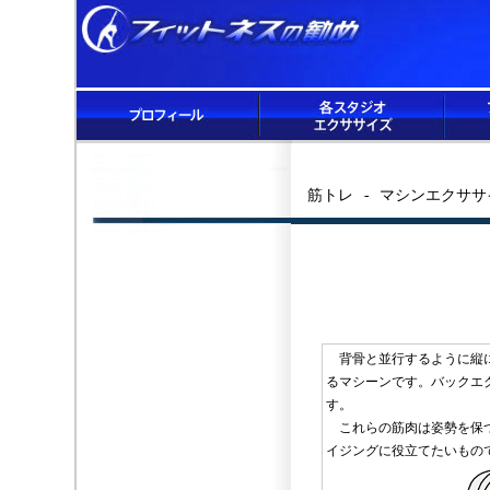
筋トレ - マシンエクササ
背骨と並行するように縦に
るマシーンです。バックエ
す。
これらの筋肉は姿勢を保つ
イジングに役立てたいもの