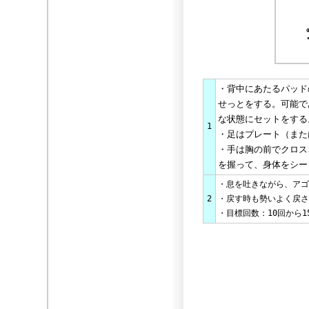
・背中にあたるパッド
せっとをする。可能で
な状態にセットをする
1
・足はプレート（また
・手は胸の前でクロス
を握って、身体をシー
・息を吐きながら、アゴ
2
・戻す時も勢いよく戻さ
・目標回数：10回から