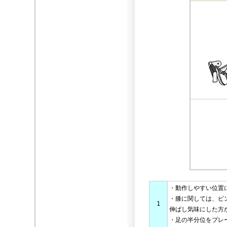
・動作しやすい位置
・膝に関しては、ピ
1
伸ばし気味にした方
・足の半分位をプレ