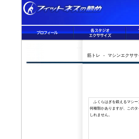
筋トレ - マシンエクササ
ふくらはぎを鍛えるマシー
何種類かありますが、このタ
しれません。