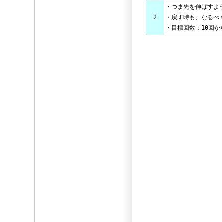
・つま先を伸ばすよ
2
・戻す時も、なるべ
・目標回数：10回か