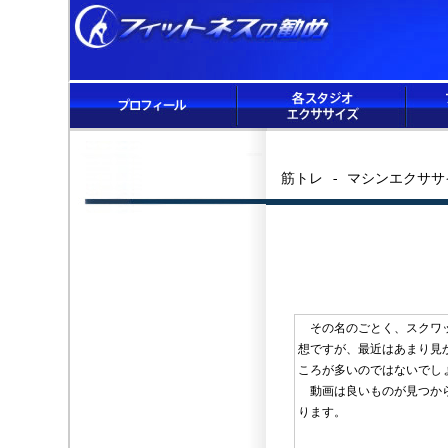
筋トレ - マシンエクササ
その名のごとく、スクワッ
想ですが、最近はあまり見
ころが多いのではないで
動画は良いものが見つから
ります。