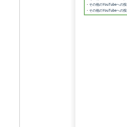
・
その他のYouTubeへ
・
その他のYouTubeへ