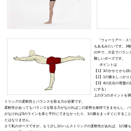
「ウォーリアー・スリ
もあるみたいです。3
の中で、片足でバラン
難しいポーズです。
ポイントは
【1】3のかかとから
【2】1の膝をしっかり
【3】4の左右の骨盤の
にする）
上の3つのポイントを
トリングの柔軟性とバランスを取る力が必要です。
柔軟性があってもバランスを取る力がなければこの姿勢を維持できませんし、バ
がなければ3のラインを床と平行にできなかったり、1の膝をまっすぐにするこ
とはなりません。
さて私のポーズですが、もう少し2のハムストリングの柔軟性があれば、1の膝