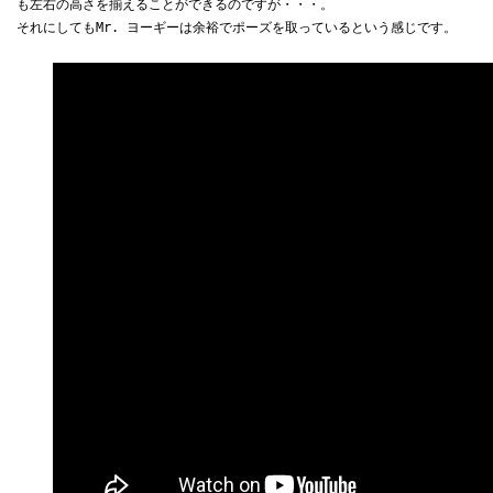
も左右の高さを揃えることができるのですが・・・。
それにしてもMr. ヨーギーは余裕でポーズを取っているという感じです。