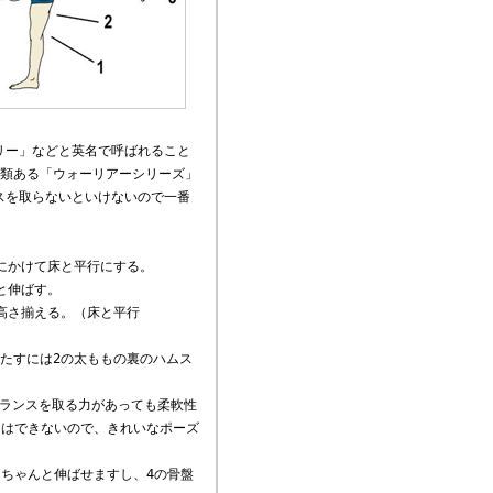
ー」などと英名で呼ばれること
種類ある「ウォーリアーシリーズ」
スを取らないといけないので一番
頭にかけて床と平行にする。
と伸ばす。
高さ揃える。（床と平行
満たすには2の太ももの裏のハムス
ランスを取る力があっても柔軟性
とはできないので、きれいなポーズ
もちゃんと伸ばせますし、4の骨盤