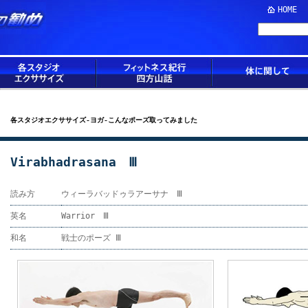
HOME
各スタジオエクササイズ-ヨガ-こんなポーズ取ってみました
Virabhadrasana Ⅲ
読み方
ウィーラバッドゥラアーサナ Ⅲ
英名
Warrior Ⅲ
和名
戦士のポーズ Ⅲ