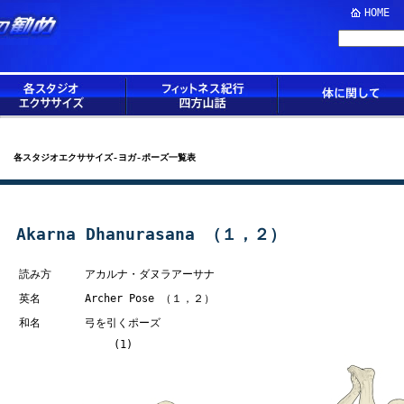
HOME
各スタジオエクササイズ-ヨガ-ポーズ一覧表
Akarna Dhanurasana （１，２）
読み方
アカルナ・ダヌラアーサナ
英名
Archer Pose （１，２）
和名
弓を引くポーズ
(1) (2