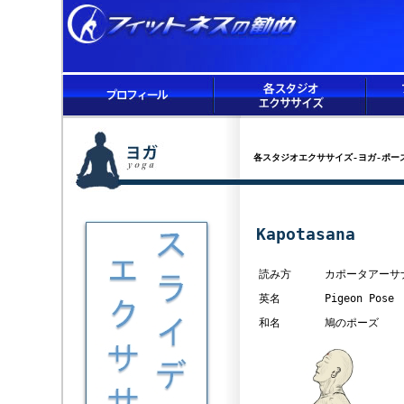
各スタジオエクササイズ-ヨガ-ポー
Kapotasana
読み方
カポータアーサ
英名
Pigeon Pose
和名
鳩のポーズ