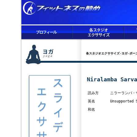
各スタジオエクササイズ-ヨガ-ポー
Niralamba Sarv
読み方
ニラーランバ・
英名
Unsupported 
和名