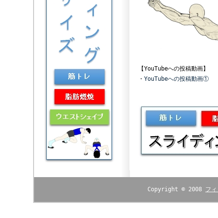
【YouTubeへの投稿動画】
・
YouTubeへの投稿動画①
Copyright © 2008
フィ