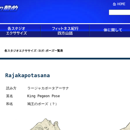
HOME
各スタジオエクササイズ-ヨガ-ポーズ一覧表
Rajakapotasana
読み方
ラージャカポータアーサナ
英名
King Pegeon Pose
和名
鳩王のポーズ（？）