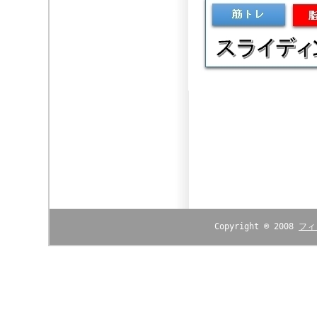
Copyright © 2008
フィ