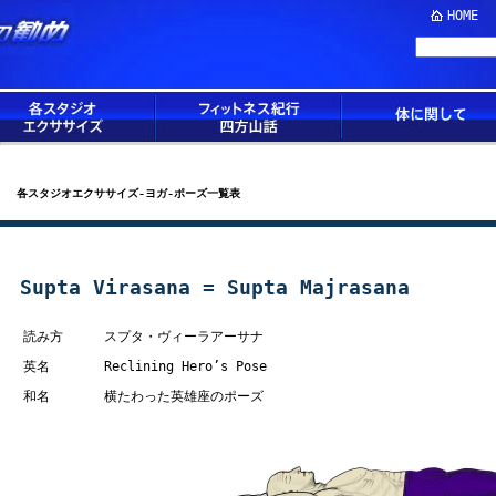
HOME
各スタジオエクササイズ-ヨガ-ポーズ一覧表
Supta Virasana = Supta Majrasana
読み方
スプタ・ヴィーラアーサナ
英名
Reclining Hero’s Pose
和名
横たわった英雄座のポーズ