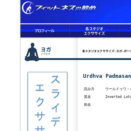
各スタジオエクササイズ-ヨガ-ポー
Urdhva Padmasa
読み方
ウールドゥワ・
英名
Inverted Lot
和名