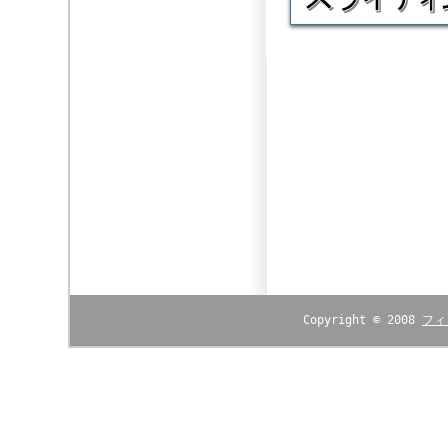
Copyright © 2008
フィ