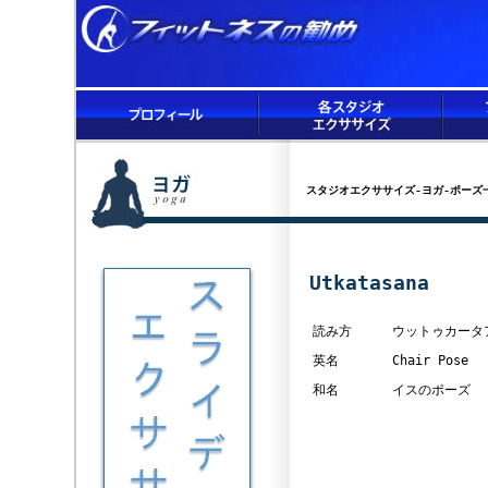
スタジオエクササイズ-ヨガ-ポーズ
Utkatasana
読み方
ウットゥカータ
英名
Chair Pose
和名
イスのポーズ