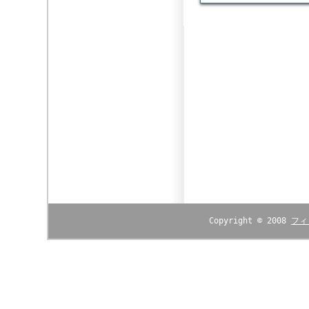
Copyright © 2008
フィ