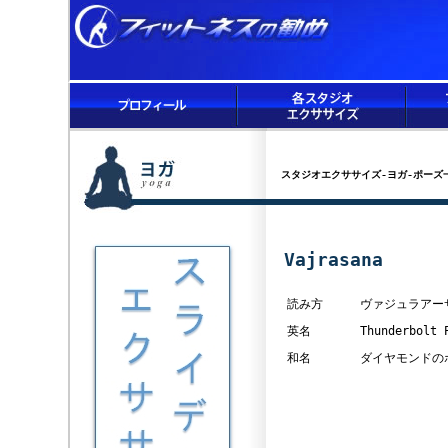
スタジオエクササイズ-ヨガ-ポーズ
Vajrasana
読み方
ヴァジュラアー
英名
Thunderbolt 
和名
ダイヤモンドの