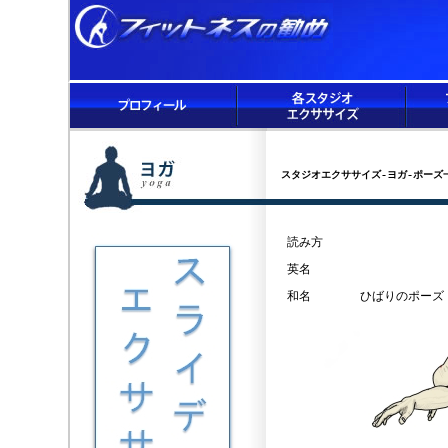
スタジオエクササイズ-ヨガ-ポーズ
読み方
英名
和名
ひばりのポーズ