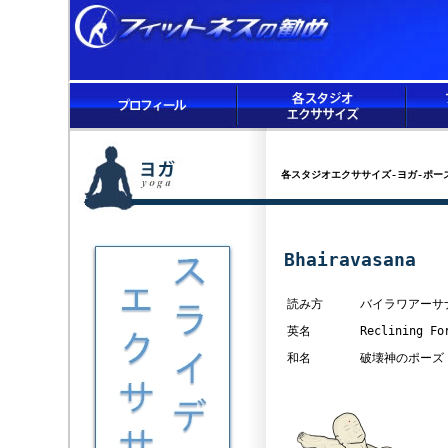
各スタジオエクササイズ-ヨガ-ポー
Bhairavasana
読み方
バイラワアーサ
英名
Reclining Fo
和名
破壊神のポーズ